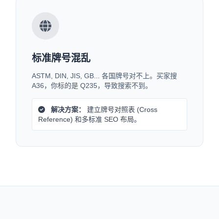
标准牌号混乱
ASTM, DIN, JIS, GB... 各国牌号对不上。买家搜
A36，你标的是 Q235，导致搜索不到。
解决方案：
建立牌号对照表 (Cross
Reference) 和多标准 SEO 布局。