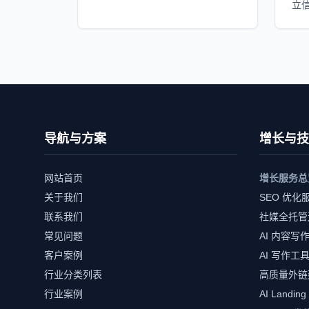
立
导航与方案
增长与技
网站首页
增长服务总
关于我们
SEO 优化
联系我们
社媒全托管
常见问题
AI 内容写
客户案例
AI 写作工
行业分类列表
高质量外链
行业案例
AI Landing