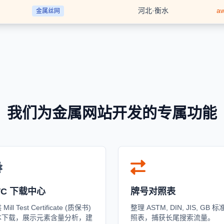
河北·衡水
a
金属丝网
我们为金属网站开发的专属功能
TC 下载中心
牌号对照表
Mill Test Certificate (质保书)
整理 ASTM, DIN, JIS, GB 
本下载，展示元素含量分析，建
照表，捕获长尾搜索流量。