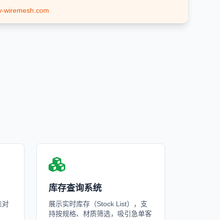
w-wiremesh.com
库存查询系统
标准对
展示实时库存（Stock List），支
持按规格、材质筛选，吸引急单客