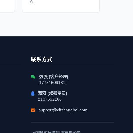
户。
联系方式
强强 (客户经理)
17751509131
双双 (续费专员)
2107652168
support@cifshanghai.com