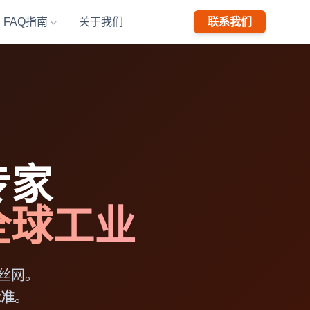
FAQ指南
关于我们
联系我们
专家
全球工业
丝网。
标准
。