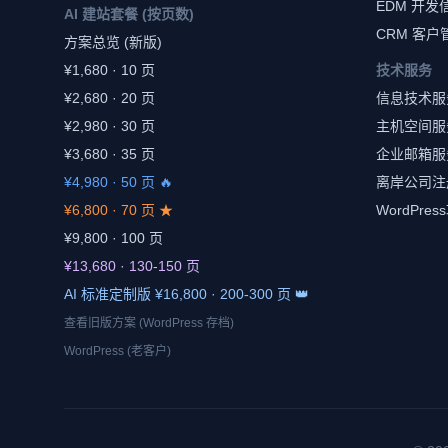
EDM 开发
AI 建站套餐 (按页数)
CRM 客户
方案总览 (新版)
¥1,680 · 10 页
技术服务
¥2,680 · 20 页
信息技术服
¥2,980 · 30 页
主机空间服
¥3,680 · 35 页
企业邮箱服
¥4,980 · 50 页 🔥
离岸公司注
¥6,800 · 70 页 ★
WordPres
¥9,800 · 100 页
¥13,680 · 130-150 页
AI 标准定制版 ¥16,800 · 200-300 页 👑
查看旧版方案 (WordPress 存档)
WordPress (老客户)