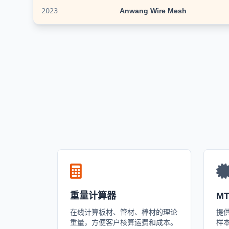
2023
Anwang Wire Mesh
重量计算器
M
在线计算板材、管材、棒材的理论
提供 
重量，方便客户核算运费和成本。
样