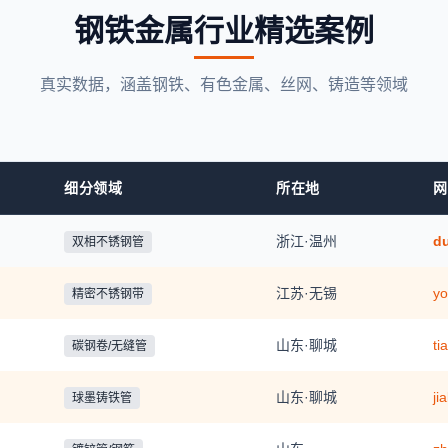
钢铁金属行业精选案例
真实数据，涵盖钢铁、有色金属、丝网、铸造等领域
细分领域
所在地
网
浙江·温州
du
双相不锈钢管
江苏·无锡
yo
精密不锈钢带
山东·聊城
ti
碳钢卷/无缝管
山东·聊城
ji
球墨铸铁管