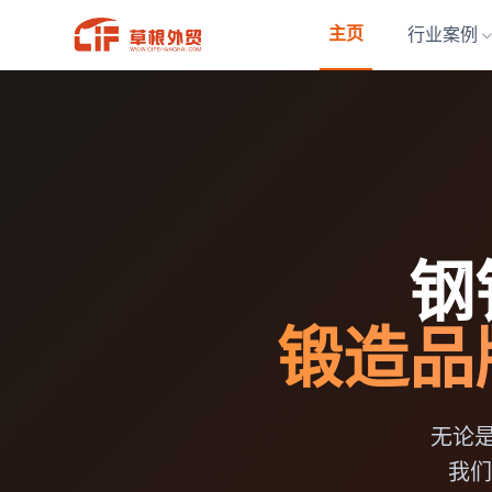
主页
行业案例
钢
锻造品
无论
我们