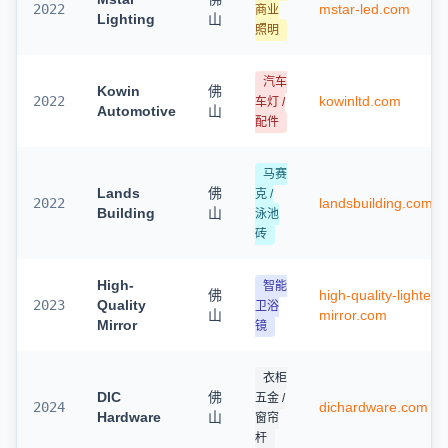
2022
mstar-led.com
商业
Lighting
山
照明
汽车
Kowin
佛
2022
kowinltd.com
车灯 /
Automotive
山
配件
马赛
Lands
佛
克 /
2022
landsbuilding.com
Building
山
泳池
砖
High-
智能
佛
high-quality-lighted-
2023
Quality
卫浴
山
mirror.com
Mirror
镜
衣柜
DIC
佛
五金 /
2024
dichardware.com
Hardware
山
窗帘
杆