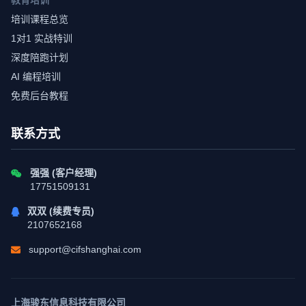
教育培训
培训课程总览
1对1 实战特训
深度陪跑计划
AI 编程培训
免费后台教程
联系方式
强强 (客户经理)
17751509131
双双 (续费专员)
2107652168
support@cifshanghai.com
上海骏东信息科技有限公司