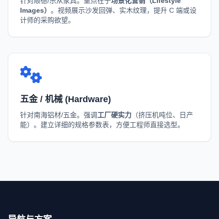
针对顺德/乐从家具。重点在于
场景化营销（Lifestyle
Images）
。视频展示沙发回弹、实木纹理，提升 C 端或设
计师的采购欲望。
五金 / 机械 (Hardware)
针对南海铝材/五金。强调
工厂硬实力
（挤压机吨位、日产
能）。建立详细的规格参数表，方便工程师直接选型。