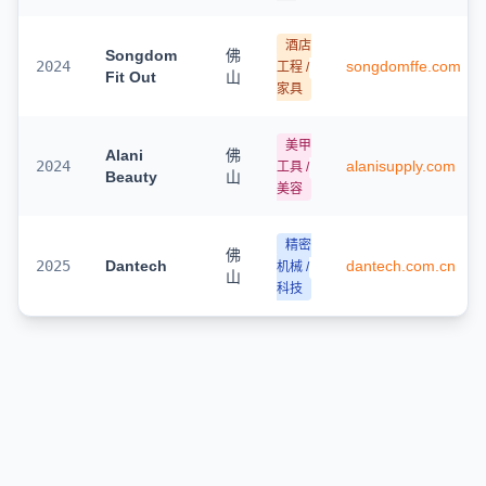
酒店
Songdom
佛
2024
songdomffe.com
工程 /
Fit Out
山
家具
美甲
Alani
佛
2024
alanisupply.com
工具 /
Beauty
山
美容
精密
佛
2025
Dantech
dantech.com.cn
机械 /
山
科技