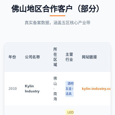
佛山地区合作客户（部分）
真实备案数据，涵盖五区核心产业带
所
在
主营
年份
公司名称
网站链接
区
行业
域
佛
山
酒吧
Kylin
2010
·
kylin-industry.com
五金 /
Industry
南
洁具
海
LED