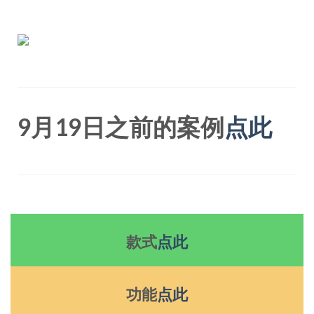
9月19日之前的案例
点此
款式
点此
功能
点此