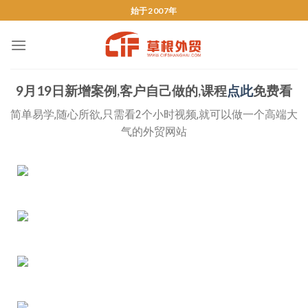
始于2007年
9月19日新增案例,客户自己做的,课程
点此
免费看
简单易学,随心所欲,只需看2个小时视频,就可以做一个高端大
气的外贸网站