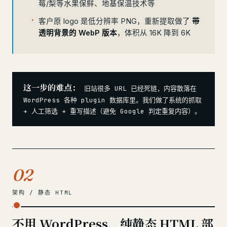
莓/梨等水果保鲜、地基保温技术等
客户原 logo 是低分辨率 PNG，重新提取做了
带
透明背景的 WebP 版本
，体积从 16K 降到 6K
这一步的难点：
旧站很多 URL 已经死链，内容散落在
WordPress 各种 plugin 数据库里。我们做了系统的抓取
+ 人工筛选 + 重写描述（避免 Google 判定重复内容）。
02
架构 / 静态 HTML
不用 WordPress，纯静态 HTML 部