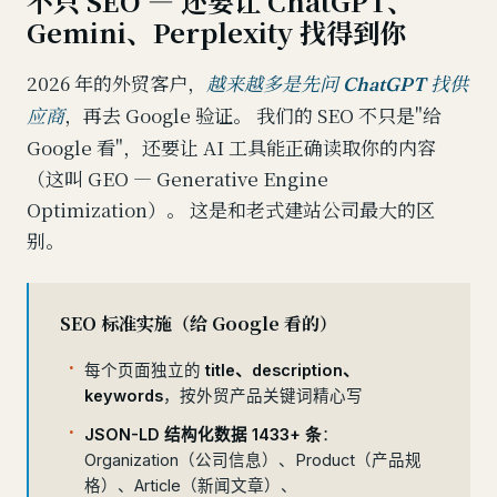
不只 SEO — 还要让 ChatGPT、
Gemini、Perplexity 找得到你
2026 年的外贸客户，
越来越多是先问 ChatGPT 找供
，再去 Google 验证。 我们的 SEO 不只是"给
应商
Google 看"，还要让 AI 工具能正确读取你的内容
（这叫 GEO — Generative Engine
Optimization）。 这是和老式建站公司最大的区
别。
SEO 标准实施（给 Google 看的）
每个页面独立的
title、description、
keywords
，按外贸产品关键词精心写
JSON-LD 结构化数据 1433+ 条
：
Organization（公司信息）、Product（产品规
格）、Article（新闻文章）、