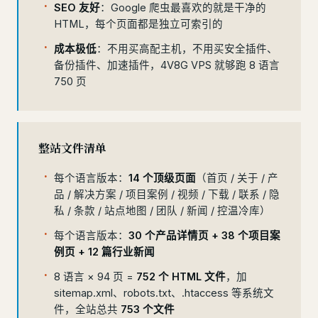
SEO 友好
：Google 爬虫最喜欢的就是干净的
HTML，每个页面都是独立可索引的
成本极低
：不用买高配主机，不用买安全插件、
备份插件、加速插件，4V8G VPS 就够跑 8 语言
750 页
整站文件清单
每个语言版本：
14 个顶级页面
（首页 / 关于 / 产
品 / 解决方案 / 项目案例 / 视频 / 下载 / 联系 / 隐
私 / 条款 / 站点地图 / 团队 / 新闻 / 控温冷库）
每个语言版本：
30 个产品详情页 + 38 个项目案
例页 + 12 篇行业新闻
8 语言 × 94 页 =
752 个 HTML 文件
，加
sitemap.xml、robots.txt、.htaccess 等系统文
件，全站总共
753 个文件