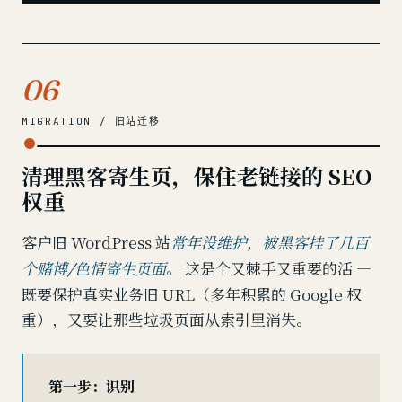
06
MIGRATION / 旧站迁移
清理黑客寄生页，保住老链接的 SEO
权重
客户旧 WordPress 站
常年没维护，被黑客挂了几百
。 这是个又棘手又重要的活 —
个赌博/色情寄生页面
既要保护真实业务旧 URL（多年积累的 Google 权
重），又要让那些垃圾页面从索引里消失。
第一步：识别