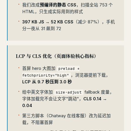
我们改成
预编译的静态 CSS
，扫描全站 753 个
HTML，只生成实际用到的样式
397 KB JS → 52 KB CSS
（减少 87%），手机
分一夜从 31 飙到 72
LCP 与 CLS 优化（页面体验核心指标）
首屏 hero 大图加
preload +
，浏览器提前下载，
fetchpriority="high"
LCP 从 9.7 秒压到 3.0 秒
给中英文字体加
fallback 度量，
size-adjust
字体加载完不会让文字"跳动"，
CLS 0.14 →
0.04
第三方脚本（Chatway 在线客服）改为延迟加
载，不阻塞首屏