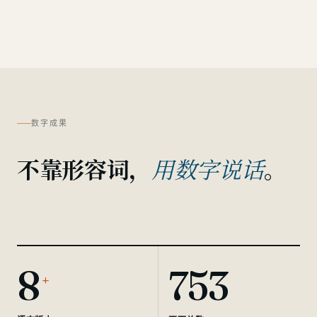
数字成果
不靠形容词，
。
用数字说话
8
753
+