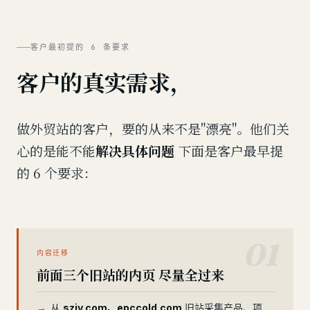
客户最初提的 6 条要求
客户的真实需求，
做外贸站的客户，要的从来不是"漂亮"。他们关
心的是能不能
解决具体问题
下面是客户最早提
的 6 个要求：
01
内容迁移
前面三个旧站的内页 尽量全过来
从
szjv.com、epccold.com
旧站采集产品、项