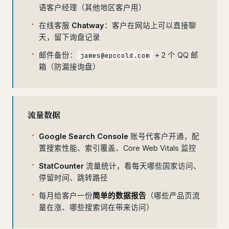
语客户经理（其他地区客户用）
在线客服
Chatway
：客户在网站上可以直接聊
天，留下询盘记录
邮件备份：
+ 2 个 QQ 邮
james@epccold.com
箱（防漏接询盘）
流量数据
Google Search Console
账号代客户开通，配
置搜索性能、索引覆盖、Core Web Vitals 监控
StatCounter
流量统计，看每天哪些国家访问、
停留时间、跳转路径
每月给客户一份
简单的数据报告
（哪些产品页流
量在涨、哪些搜索词在带来访问）