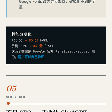
Google Fonts 改为异步加载，砍掉用不到的字
重
性能分变化
PC：35
→ 93 分
（+58）
手机：~20
→ 84 分
（+64）
这两个数据是 Google 官方 PageSpeed.web.dev 测
的，
客户可以自己验证
05
SEO + GEO