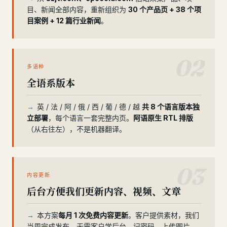
目、新闻全部内容，重新组织为
30 个产品页 + 38 个项
目案例 + 12 篇行业新闻
。
02
多语种
全语系版本
英 / 法 / 阿 / 俄 / 西 / 葡 / 德 / 越
共 8 个语言版本独
立部署
，每个语言一套完整内页。
阿语原生 RTL 排版
（从右往左），不是机器翻译。
03
内容更新
后台方便我们更新内容、视频、文章
本方案
每月 1 次免费内容更新
。客户提供素材，我们
当周完成发布。无需客户学后台、记密码、上传图片。