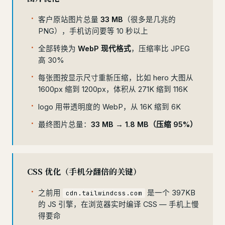
客户原站图片总量
33 MB
（很多是几兆的
PNG），手机访问要等 10 秒以上
全部转换为
WebP 现代格式
，压缩率比 JPEG
高 30%
每张图按显示尺寸重新压缩，比如 hero 大图从
1600px 缩到 1200px，体积从 271K 缩到 116K
logo 用带透明度的 WebP，从 16K 缩到 6K
最终图片总量：
33 MB → 1.8 MB（压缩 95%）
CSS 优化（手机分翻倍的关键）
之前用
是一个 397KB
cdn.tailwindcss.com
的 JS 引擎，在浏览器实时编译 CSS — 手机上慢
得要命