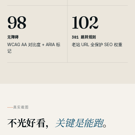
98
102
无障碍
301 跳转规则
WCAG AA 对比度 + ARIA 标
老站 URL 全保护 SEO 权重
记
真实截图
不光好看，
。
关键是能跑