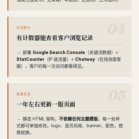
04
访问统计
有计数器能查看客户浏览记录
部署
Google Search Console
（关键词数据）+
StatCounter
（IP 级流量）+
Chatway
（在线询盘客
服），客户的每一次访问都看得见。
05
改版灵活
一年左右更新一版页面
静态 HTML 架构，
不依赖任何主题模板
，每一处样
式都可单独修改。logo、首页风格、banner、配色，想
换就换。