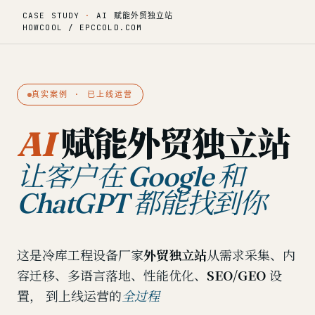
CASE STUDY
·
AI 赋能外贸独立站
HOWCOOL / EPCCOLD.COM
真实案例 · 已上线运营
赋能外贸独立站
AI
让客户在 Google 和
ChatGPT 都能找到你
这是冷库工程设备厂家
外贸独立站
从需求采集、内
容迁移、多语言落地、性能优化、
SEO/GEO
设
置， 到上线运营的
全过程