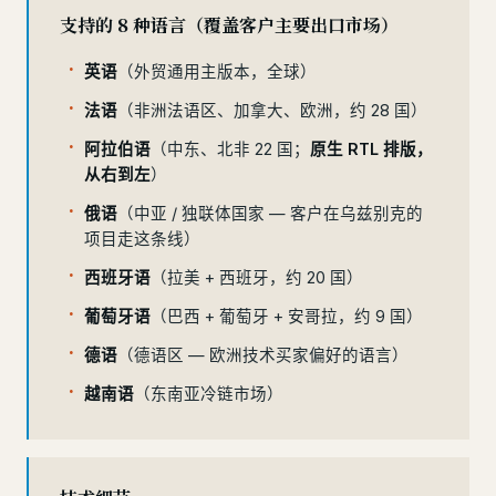
支持的 8 种语言（覆盖客户主要出口市场）
英语
（外贸通用主版本，全球）
法语
（非洲法语区、加拿大、欧洲，约 28 国）
阿拉伯语
（中东、北非 22 国；
原生 RTL 排版，
从右到左
）
俄语
（中亚 / 独联体国家 — 客户在乌兹别克的
项目走这条线）
西班牙语
（拉美 + 西班牙，约 20 国）
葡萄牙语
（巴西 + 葡萄牙 + 安哥拉，约 9 国）
德语
（德语区 — 欧洲技术买家偏好的语言）
越南语
（东南亚冷链市场）