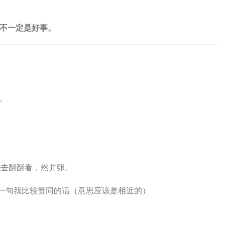
不一定是好事。
。
可以去翻翻看，然并卵。
说的一句我比较赞同的话（意思应该是相近的）