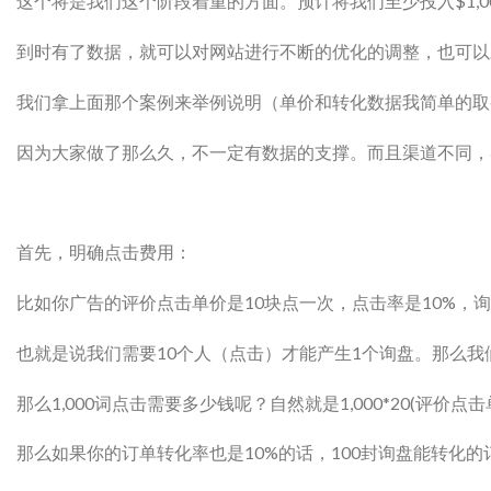
这个将是我们这个阶段着重的方面。预计将我们至少投入$1,0
到时有了数据，就可以对网站进行不断的优化的调整，也可以
我们拿上面那个案例来举例说明（单价和转化数据我简单的取
因为大家做了那么久，不一定有数据的支撑。而且渠道不同，
首先，明确点击费用：
比如你广告的评价点击单价是10块点一次，点击率是10%，
也就是说我们需要10个人（点击）才能产生1个询盘。那么我们
那么1,000词点击需要多少钱呢？自然就是1,000*20(评价点击
那么如果你的订单转化率也是10%的话，100封询盘能转化的订单