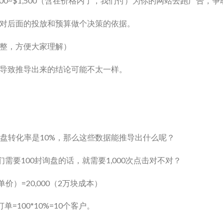
00~$1,500（含在价格内了，我们付）为你的网站去跑广告，
对后面的投放和预算做个决策的依据。
整，方便大家理解）
导致推导出来的结论可能不太一样。
询盘转化率是10%，那么这些数据能推导出什么呢？
需要100封询盘的话，就需要1,000次点击对不对？
单价）=20,000（2万块成本）
=100*10%=10个客户。