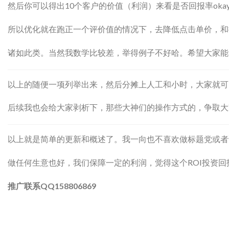
然后你可以得出10个客户的价值（利润）来看是否回报率okay
所以优化就在跑正一个评价值的情况下，去降低点击单价，和
诸如此类。当然我数学比较差，举得例子不好哈。希望大家能
以上的随便一项列举出来，然后分摊上人工和小时，大家就可
后续我也会给大家剥析下，那些大神们的操作方式的，争取大
以上就是简单的更新和概述了。我一向也不喜欢做标题党或者说些h
做任何生意也好，我们保障一定的利润，觉得这个ROI投资
推广联系QQ158806869