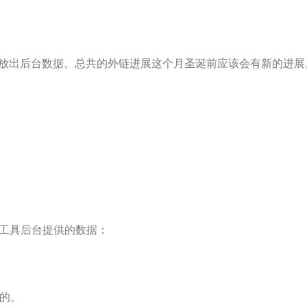
分会放出后台数据。总共的外链进展这个月圣诞前应该会有新的进展
长工具后台提供的数据：
的。