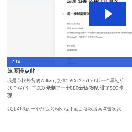
2:10
速度慢
点此
我是草根外贸的William,微信15951276160 我一个星期给
30个客户讲了SEO
录制了一个SEO新版教程, 讲了SEO步
骤
我用AI做的一个外贸采购网站,下面是谷歌搜索点击次数