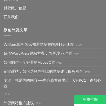
付款账户信息
联系我们
原创外贸文章
William原创:怎么知道网站在国外打开速度
(1,929)
超值WordPress建站方案：简单,专业,全面
(999)
如何制作一个好看的About页面
(962)
企业建站，如何选择性价比的网站建设服务商？
(694)
专业，就是你的内容──内容骇客读书会（CHRC1）参加心
得
(655)
免费咨询
外贸网站推广建议
(588)