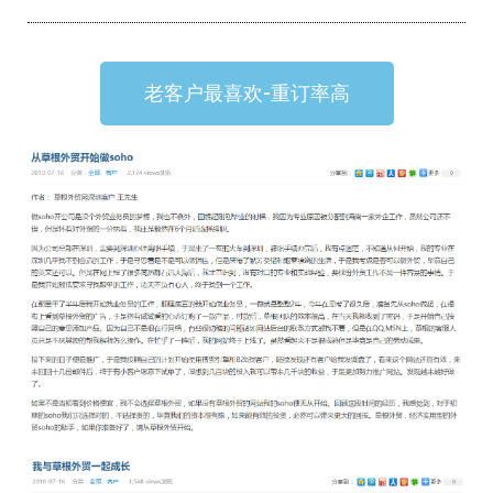
老客户最喜欢-重订率高