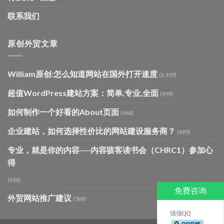
联系我们
原创外贸文章
William原创:怎么知道网站在国外打开速度
(1,929)
超值WordPress建站方案：简单,专业,全面
(999)
如何制作一个好看的About页面
(964)
企业建站，如何选择性价比的网站建设服务商？
(695)
专业，就是你的内容──内容骇客读书会（CHRC1）参加心
得
(656)
免费咨询
外贸网站推广建议
(589)
强强QQ