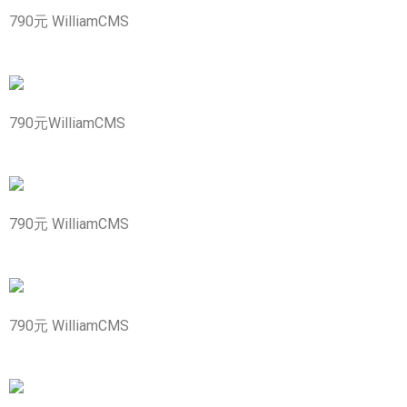
790元 WilliamCMS
790元WilliamCMS
790元 WilliamCMS
790元 WilliamCMS