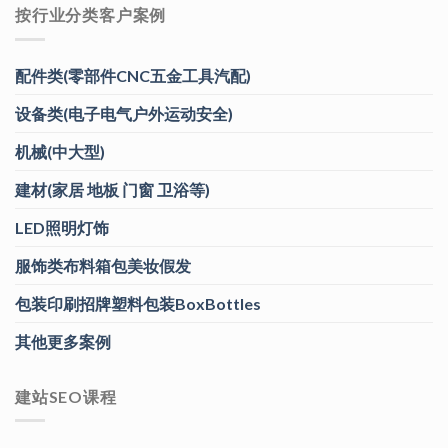
按行业分类客户案例
配件类(零部件CNC五金工具汽配)
设备类(电子电气户外运动安全)
机械(中大型)
建材(家居 地板 门窗 卫浴等)
LED照明灯饰
服饰类布料箱包美妆假发
包装印刷招牌塑料包装BoxBottles
其他更多案例
建站SEO课程