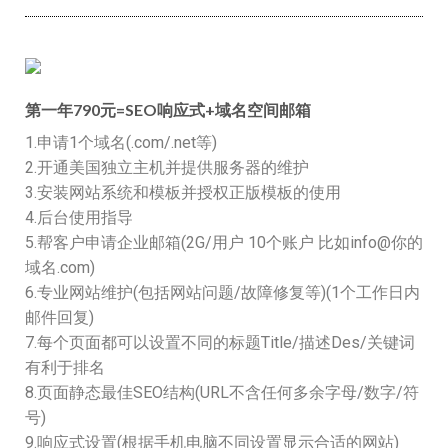
第一年790元=SEO响应式+域名空间邮箱
1.申请1个域名(.com/.net等)
2.开通美国独立主机并提供服务器的维护
3.安装网站系统和模板并授权正版模板的使用
4.后台使用指导
5.帮客户申请企业邮箱(2G/用户 10个账户 比如info@你的
域名.com)
6.专业网站维护(包括网站问题/故障修复等)(1个工作日内
邮件回复)
7.每个页面都可以设置不同的标题Title/描述Des/关键词
有利于排名
8.页面静态最佳SEO结构(URL不含任何多余字母/数字/符
号)
9.响应式设置(根据手机电脑不同设置显示合适的网站)